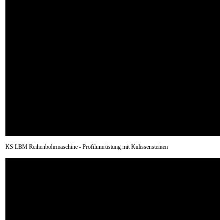
KS LBM Reihenbohrmaschine - Profilumrüstung mit Kulissensteinen