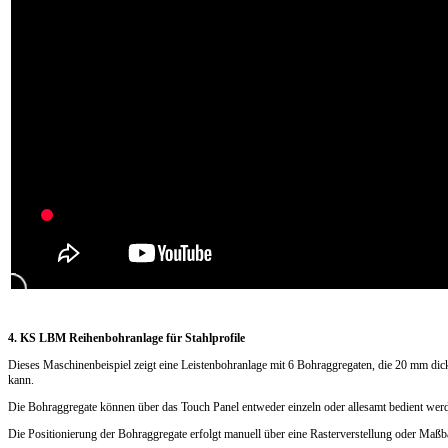
4. KS LBM Reihenbohranlage für Stahlprofile
Dieses Maschinenbeispiel zeigt eine Leistenbohranlage mit 6 Bohraggregaten, die 20 mm dick
kann.
Die Bohraggregate können über das Touch Panel entweder einzeln oder allesamt bedient wer
Die Positionierung der Bohraggregate erfolgt manuell über eine Rasterverstellung oder Maßb