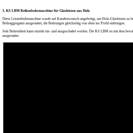
5. KS LBM Reihenbohrmaschine für Glasleisten aus Holz
Diese Leistenbohrmaschine wurde auf Kundenwunsch angefertigt, um Holz-Glasleisten zu bear
Bohraggregaten ausgestattet, die Bohrungen gleichzeitig von oben ins Profil einbringen.
Jede Bohreinheit kann einzeln ein- und ausgeschaltet werden. Die KS LBM ist mit dem bew
ausgestattet.