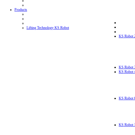
Products
Lifting Technology KS Robot
KS Robot 
KS Robot 
KS Robot 
KS Robot 
KS Robot 