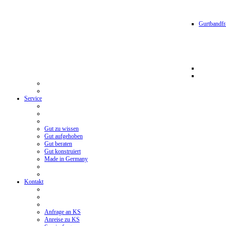
Gurtbandfr
Service
Gut zu wissen
Gut aufgehoben
Gut beraten
Gut konstruiert
Made in Germany
Kontakt
Anfrage an KS
Anreise zu KS