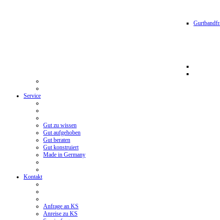
Gurtbandfr
Service
Gut zu wissen
Gut aufgehoben
Gut beraten
Gut konstruiert
Made in Germany
Kontakt
Anfrage an KS
Anreise zu KS