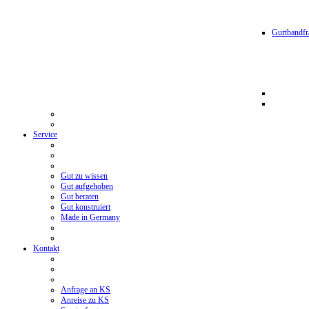
Gurtbandfr
Service
Gut zu wissen
Gut aufgehoben
Gut beraten
Gut konstruiert
Made in Germany
Kontakt
Anfrage an KS
Anreise zu KS