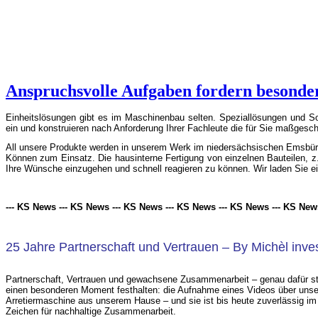
Anspruchsvolle Aufgaben fordern besonde
Einheitslösungen gibt es im Maschinenbau selten. Speziallösungen und So
ein und konstruieren nach Anforderung Ihrer Fachleute die für Sie maßgesch
All unsere Produkte werden in unserem Werk im niedersächsischen Emsbür
Können zum Einsatz. Die hausinterne Fertigung von einzelnen Bauteilen, z.B
Ihre Wünsche einzugehen und schnell reagieren zu können. Wir laden Sie 
--- KS News --- KS News --- KS News --- KS News --- KS News --- KS New
25 Jahre Partnerschaft und Vertrauen – By Michèl inve
Partnerschaft, Vertrauen und gewachsene Zusammenarbeit – genau dafür s
einen besonderen Moment festhalten: die Aufnahme eines Videos über unser
Arretiermaschine aus unserem Hause – und sie ist bis heute zuverlässig im 
Zeichen für nachhaltige Zusammenarbeit.