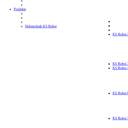
Produkte
Hebetechnik KS Robot
KS Robot 
KS Robot 
KS Robot 
KS Robot 
KS Robot 