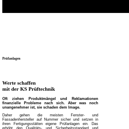
Prüfanlagen
Werte schaffen
mit der KS Prüftechnik
Oft
ziehen Produktmängel und Reklamationen
finanzielle Probleme nach sich. Aber was noch
unangenehmer ist, sie schaden dem Image.
Daher gehen die meisten Fenster- und
Fassadenhersteller auf Nummer sicher und setzen in
ihren Fertigungsstätten eigene Prüfanlagen ein. Das
erhöht den Qualitäts- und Sicherheitsstandard und